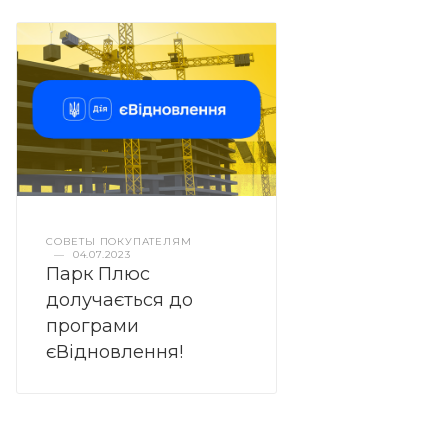
СОВЕТЫ ПОКУПАТЕЛЯМ
—
04.07.2023
Парк Плюс
долучається до
програми
єВідновлення!