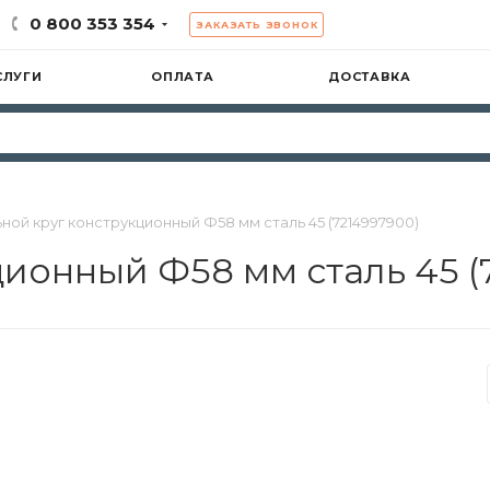
0 800 353 354
ЗАКАЗАТЬ ЗВОНОК
СЛУГИ
ОПЛАТА
ДОСТАВКА
ной круг конструкционный Ф58 мм сталь 45 (7214997900)
ционный Ф58 мм сталь 45 (