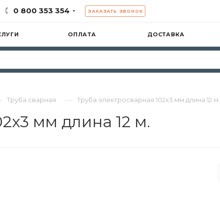
0 800 353 354
ЗАКАЗАТЬ ЗВОНОК
СЛУГИ
ОПЛАТА
ДОСТАВКА
—
—
Труба сварная
Труба электросварная 102х3 мм длина 12 м.
2х3 мм длина 12 м.