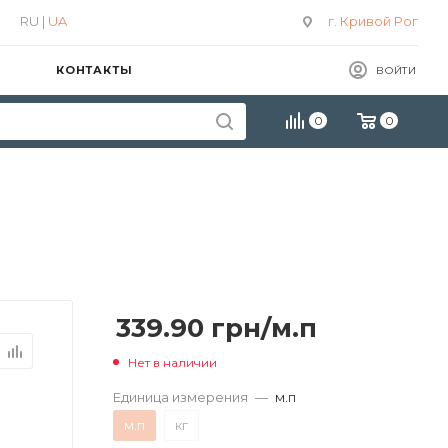
RU |
UA
г. Кривой Рог
КОНТАКТЫ
ВОЙТИ
0
0
339.90
грн
/м.п
Нет в наличии
Единица измерения
—
м.п
м.п
кг