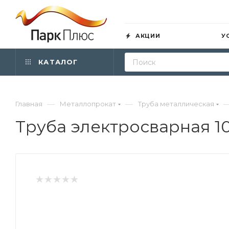
АКЦИИ
У
КАТАЛОГ
—
—
Главная
Металлопрокат
Труба металлическая
Труба электросварная 10