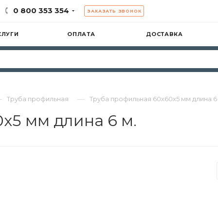
0 800 353 354
ЗАКАЗАТЬ ЗВОНОК
СЛУГИ
ОПЛАТА
ДОСТАВКА
—
—
Труба профильная
Труба профильная 60х60х5 мм длина 6 
х5 мм длина 6 м.