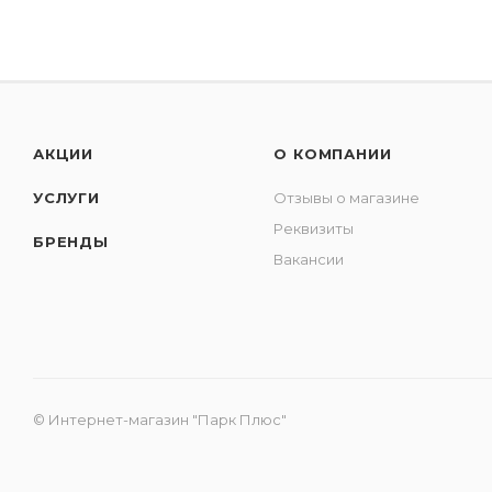
АКЦИИ
О КОМПАНИИ
УСЛУГИ
Отзывы о магазине
Реквизиты
БРЕНДЫ
Вакансии
© Интернет-магазин "Парк Плюс"