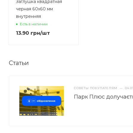
Заглушка квадратная
черная 60х60 мм
внутренняя
Есть в наличии
13.90
грн
/шт
Статьи
СОВЕТЫ ПОКУПАТЕЛЯМ
—
04.0
Парк Плюс долучаєт