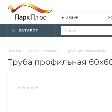
АКЦИИ
У
КАТАЛОГ
—
—
Главная
Металлопрокат
Труба металлическая
Труба профильная 60х60