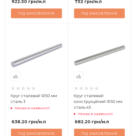
922.50
грн
/м.п
752
грн
/м.п
ПІД ЗАМОВЛЕННЯ
ПІД ЗАМОВЛЕННЯ
Круг сталевий Ф50 мм
Круг сталевий
сталь 3
конструкційний Ф50 мм
сталь 45
Немає в наявності
Немає в наявності
638.20
грн
/м.п
682.20
грн
/м.п
ПІД ЗАМОВЛЕННЯ
ПІД ЗАМОВЛЕННЯ