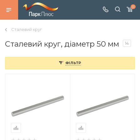
0
Сталевий круг
Сталевий круг, діаметр 50 мм
14
ФІЛЬТР