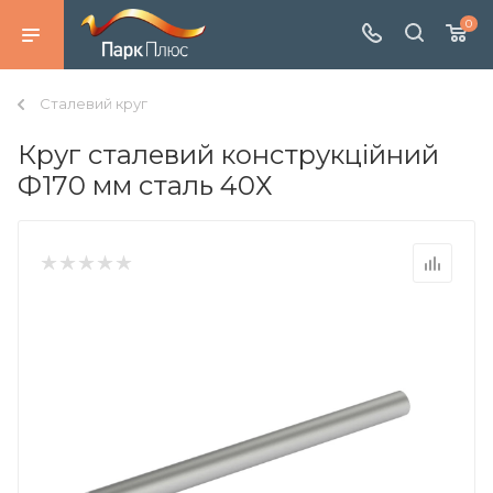
0
Сталевий круг
Круг сталевий конструкційний
Ф170 мм сталь 40Х