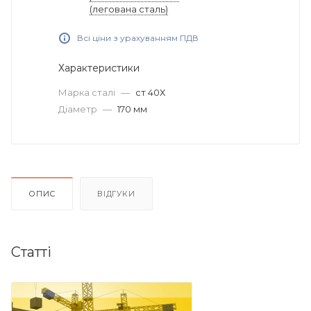
(легована сталь)
Всі ціни з урахуванням ПДВ
Характеристики
Марка сталі
—
ст 40Х
Діаметр
—
170 мм
ОПИС
ВІДГУКИ
Статті