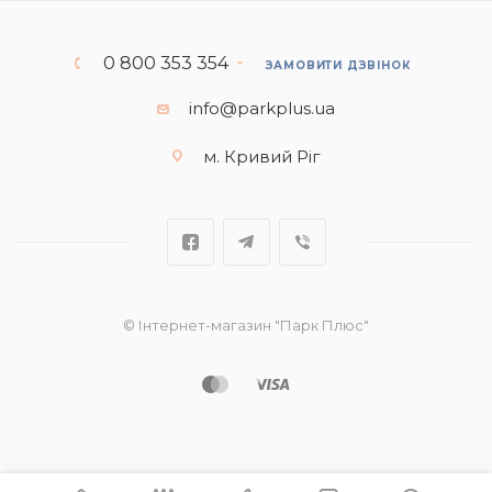
0 800 353 354
ЗАМОВИТИ ДЗВІНОК
info@parkplus.ua
м. Кривий Ріг
© Інтернет-магазин "Парк Плюс"