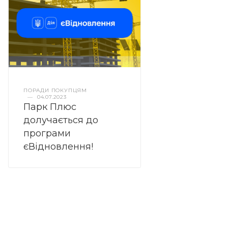
ПОРАДИ ПОКУПЦЯМ
—
04.07.2023
Парк Плюс
долучається до
програми
єВідновлення!