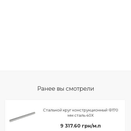
Ранее вы смотрели
Стальной круг конструкционный Ф170
мм сталь 40Х
9 317.60 грн/м.п