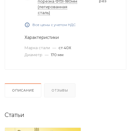
рез
порезка Ф151-180мм
(легированная
сталь)
Все цены с учетом НДС
Характеристики
Марка стали
—
ст 40Х
Диаметр
—
170 мм
ОПИСАНИЕ
ОТЗЫВЫ
Статьи