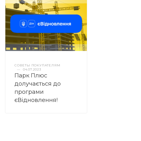
СОВЕТЫ ПОКУПАТЕЛЯМ
—
04.07.2023
Парк Плюс
долучається до
програми
єВідновлення!