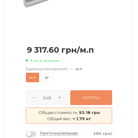
9 317.60
грн
/м.п
Есть в наличии
Единица измерения
—
м.п
м.п
кг
КУПИТЬ
Общая стоимость:
93.18 грн
Общий вес:
≈ 1,79 кг
Ленточнопильная
285
грн
/