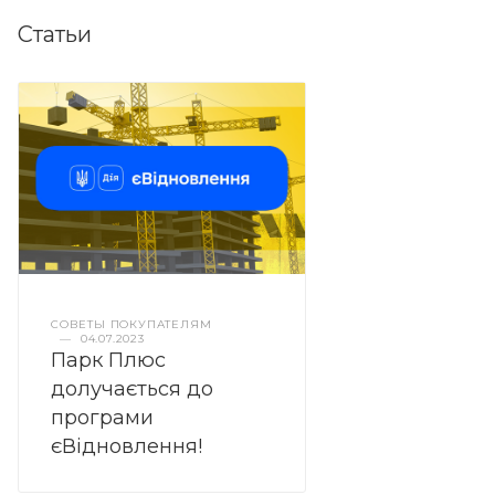
Статьи
СОВЕТЫ ПОКУПАТЕЛЯМ
—
04.07.2023
Парк Плюс
долучається до
програми
єВідновлення!