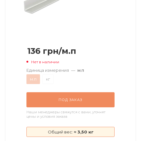
136
грн
/м.п
Нет в наличии
Единица измерения
—
м.п
м.п
кг
ПОД ЗАКАЗ
Наши менеджеры свяжутся с вами, уточнят
цены и условия заказа
Общий вес:
≈ 3,50 кг