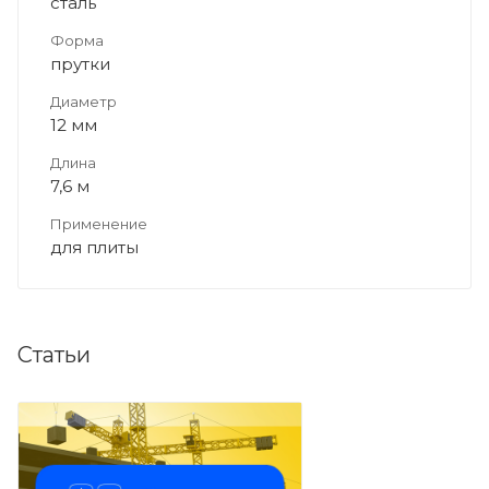
сталь
Форма
прутки
Диаметр
12 мм
Длина
7,6 м
Применение
для плиты
Статьи