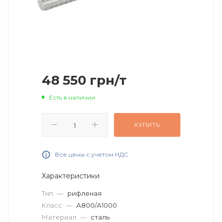
48 550
грн
/т
Есть в наличии
КУПИТЬ
Все цены с учетом НДС
Характеристики
Тип
—
рифленая
Класс
—
А800/А1000
Материал
—
сталь