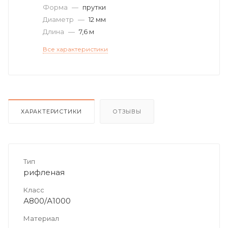
Форма
—
прутки
Диаметр
—
12 мм
Длина
—
7,6 м
Все характеристики
ХАРАКТЕРИСТИКИ
ОТЗЫВЫ
Тип
рифленая
Класс
А800/А1000
Материал