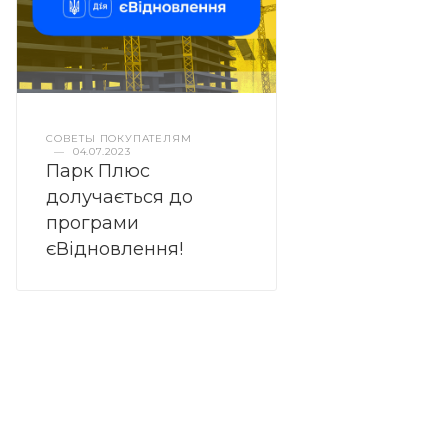
СОВЕТЫ ПОКУПАТЕЛЯМ
—
04.07.2023
Парк Плюс
долучається до
програми
єВідновлення!