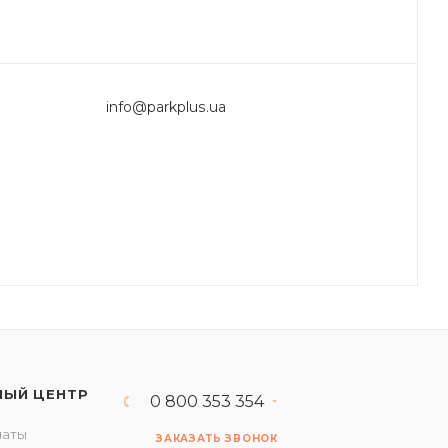
info@parkplus.ua
НЫЙ ЦЕНТР
0 800 353 354
латы
ЗАКАЗАТЬ ЗВОНОК