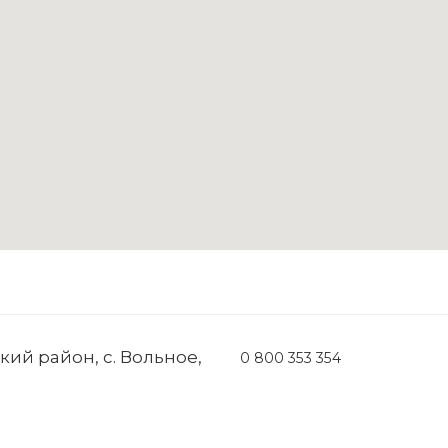
ий район, с. Вольное,
0 800 353 354