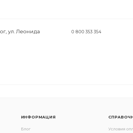
ог, ул. Леонида
0 800 353 354
ИНФОРМАЦИЯ
СПРАВОЧ
Блог
Условия оп