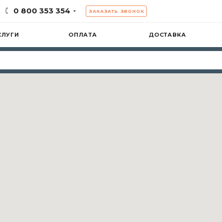
0 800 353 354
ЗАКАЗАТЬ ЗВОНОК
СЛУГИ
ОПЛАТА
ДОСТАВКА