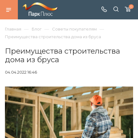
0
—
—
—
Главная
Блог
Советы покупателям
Преимущества строительства дома из бруса
Преимущества строительства
дома из бруса
04.04.2022 16:46