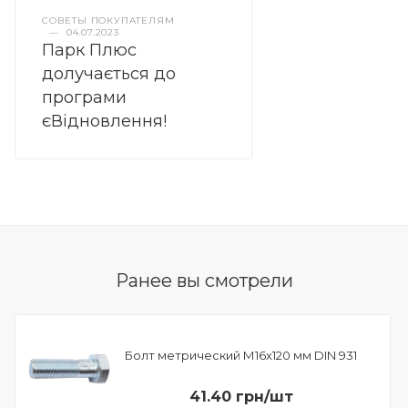
СОВЕТЫ ПОКУПАТЕЛЯМ
—
04.07.2023
Парк Плюс
долучається до
програми
єВідновлення!
Ранее вы смотрели
Болт метрический М16х120 мм DIN 931
41.40 грн/шт