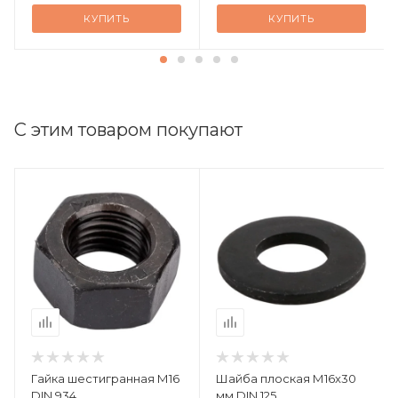
КУПИТЬ
КУПИТЬ
С этим товаром покупают
Гайка шестигранная М16
Шайба плоская М16x30
DIN 934
мм DIN 125