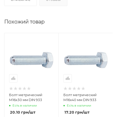
Похожий товар
Болт метрический
Болт метрический
М16х30 мм DIN 933
М16х40 мм DIN 933
Есть в наличии
Есть в наличии
20.10
грн
/шт
17.20
грн
/шт