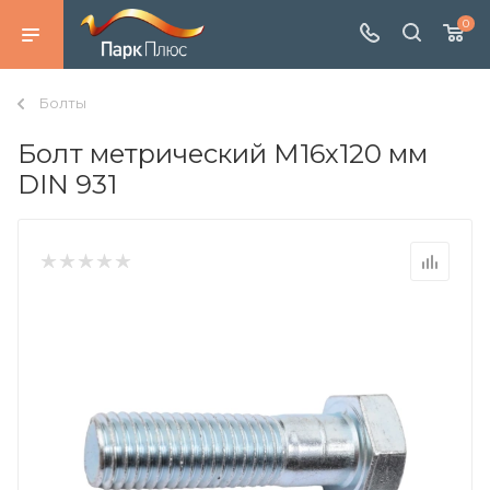
0
Болты
Болт метрический М16х120 мм
DIN 931