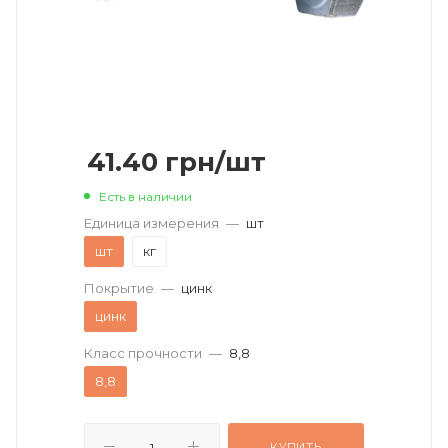
41.40
грн
/шт
Есть в наличии
Единица измерения
—
шт
шт
кг
Покрытие
—
цинк
цинк
Класс прочности
—
8,8
8,8
КУПИТЬ