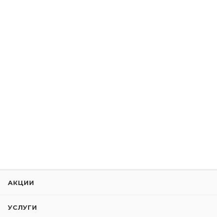
АКЦИИ
УСЛУГИ