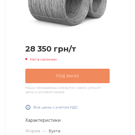
28 350
грн
/т
Нет в наличии
ПОД ЗАКАЗ
Наши менеджеры свяжутся с вами, уточнят
цены и условия заказа
Все цены с учетом НДС
Характеристики
Форма
—
Бухта