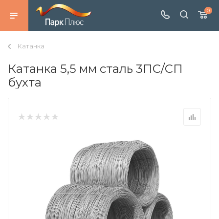
0
Катанка
Катанка 5,5 мм сталь 3ПС/СП
бухта