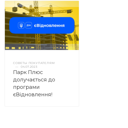
СОВЕТЫ ПОКУПАТЕЛЯМ
—
04.07.2023
Парк Плюс
долучається до
програми
єВідновлення!