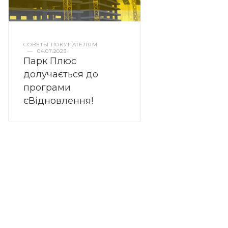
СОВЕТЫ ПОКУПАТЕЛЯМ
—
04.07.2023
Парк Плюс
долучається до
програми
єВідновлення!