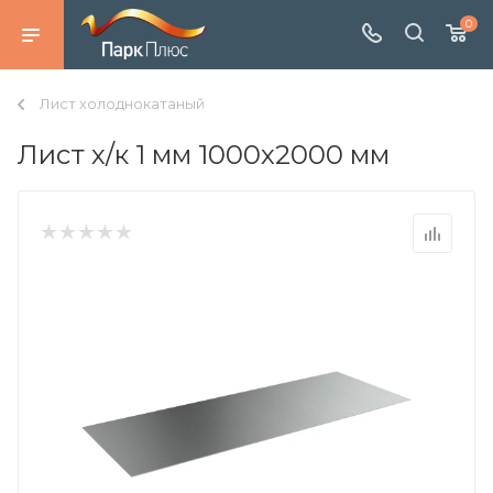
0
Лист холоднокатаный
Лист х/к 1 мм 1000х2000 мм