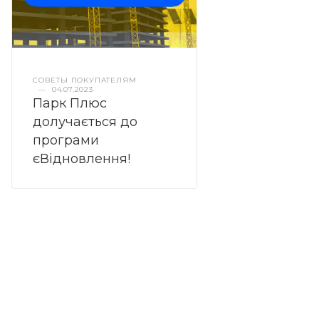
СОВЕТЫ ПОКУПАТЕЛЯМ
—
04.07.2023
Парк Плюс
долучається до
програми
єВідновлення!