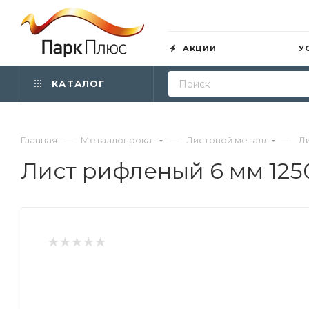
АКЦИИ
У
КАТАЛОГ
—
—
—
Главная
Металлопрокат
Листовой металл
Л
Лист рифленый 6 мм 12