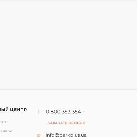
НЫЙ ЦЕНТР
0 800 353 354
латы
ЗАКАЗАТЬ ЗВОНОК
ставки
info@parkplus.ua