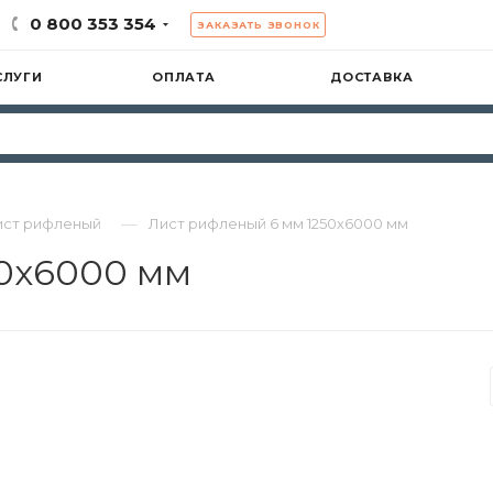
0 800 353 354
ЗАКАЗАТЬ ЗВОНОК
СЛУГИ
ОПЛАТА
ДОСТАВКА
—
ист рифленый
Лист рифленый 6 мм 1250х6000 мм
50х6000 мм