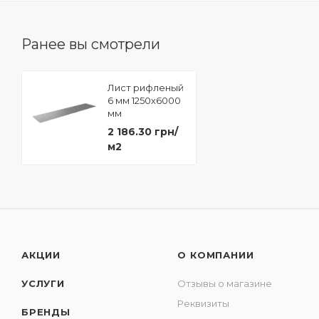
Ранее вы смотрели
Лист рифленый
6 мм 1250х6000
мм
2 186.30 грн/
м2
АКЦИИ
О КОМПАНИИ
УСЛУГИ
Отзывы о магазине
Реквизиты
БРЕНДЫ