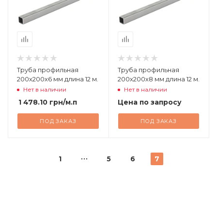
Труба профильная
Труба профильная
200х200х6 мм длина 12 м.
200х200х8 мм длина 12 м.
Нет в наличии
Нет в наличии
1 478.10
грн
/м.п
Цена по запросу
ПОД ЗАКАЗ
ПОД ЗАКАЗ
1
5
6
7