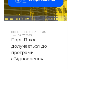
СОВЕТЫ ПОКУПАТЕЛЯМ
—
04.07.2023
Парк Плюс
долучається до
програми
єВідновлення!