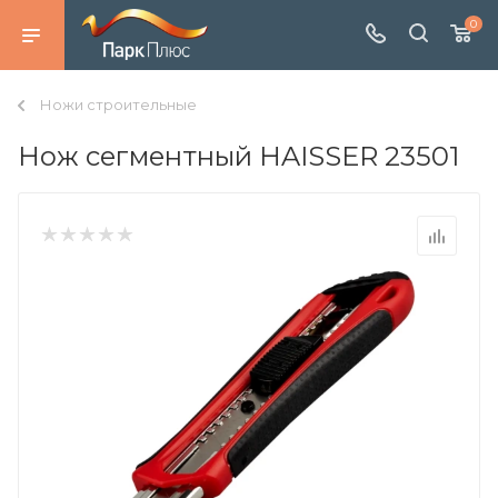
0
Ножи строительные
Нож сегментный HAISSER 23501