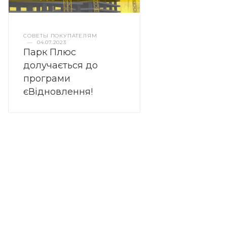
СОВЕТЫ ПОКУПАТЕЛЯМ
—
04.07.2023
Парк Плюс
долучається до
програми
єВідновлення!