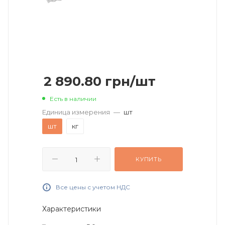
2 890.80
грн
/шт
Есть в наличии
Единица измерения
—
шт
шт
кг
КУПИТЬ
Все цены с учетом НДС
Характеристики