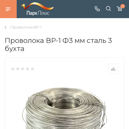
0
Проволока ВР-1
Проволока ВР-1 Ф3 мм сталь 3
бухта