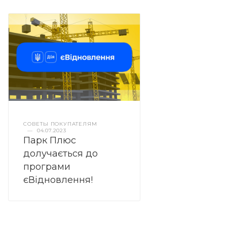
СОВЕТЫ ПОКУПАТЕЛЯМ
—
04.07.2023
Парк Плюс
долучається до
програми
єВідновлення!