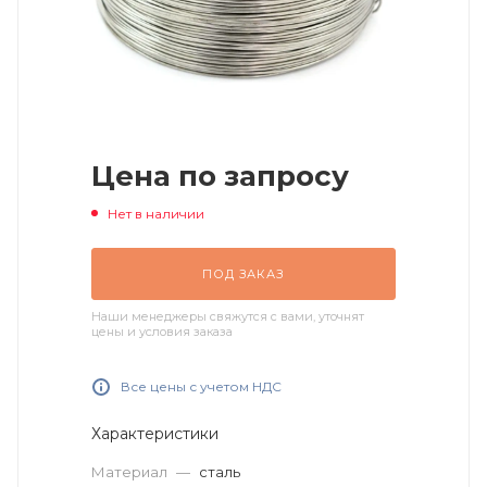
Цена по запросу
Нет в наличии
ПОД ЗАКАЗ
Наши менеджеры свяжутся с вами, уточнят
цены и условия заказа
Все цены с учетом НДС
Характеристики
Материал
—
сталь