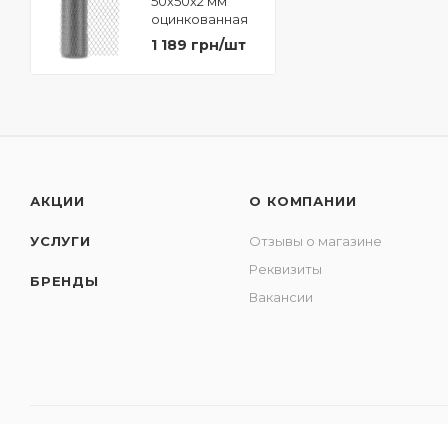
50х50х2 мм
оцинкованная
1,5х10 м
1 189 грн/шт
АКЦИИ
О КОМПАНИИ
УСЛУГИ
Отзывы о магазине
Реквизиты
БРЕНДЫ
Вакансии
© Интернет-магазин "Парк Плюс"