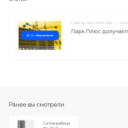
СОВЕТЫ ПОКУПАТЕЛЯМ
—
04.0
Парк Плюс долучаєт
Ранее вы смотрели
Сетка рабица