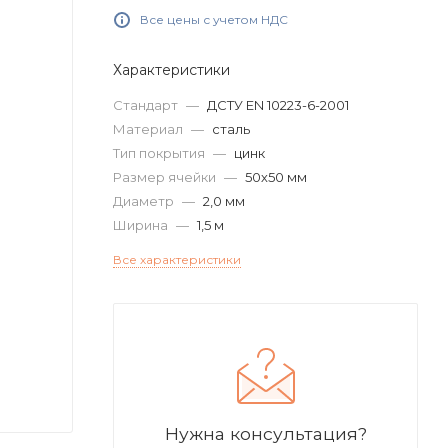
Все цены с учетом НДС
Характеристики
Стандарт
—
ДСТУ EN 10223-6-2001
Материал
—
сталь
Тип покрытия
—
цинк
Размер ячейки
—
50х50 мм
Диаметр
—
2,0 мм
Ширина
—
1,5 м
Все характеристики
Нужна консультация?