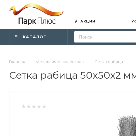
АКЦИИ
У
КАТАЛОГ
—
—
—
Главная
Металлическая сетка
Сетка рабица
Сетка рабица 50х50х2 мм