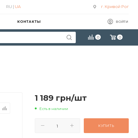
RU |
UA
г. Кривой Рог
КОНТАКТЫ
ВОЙТИ
0
0
1 189
грн
/шт
Есть в наличии
КУПИТЬ