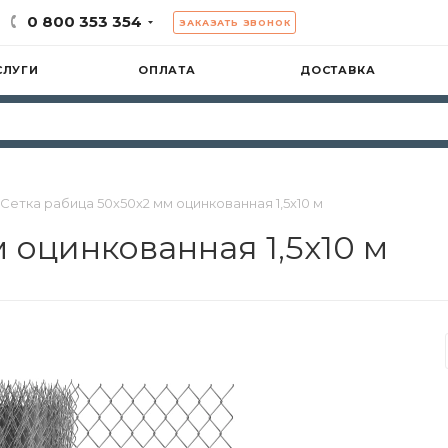
0 800 353 354
ЗАКАЗАТЬ ЗВОНОК
СЛУГИ
ОПЛАТА
ДОСТАВКА
Сетка рабица 50х50х2 мм оцинкованная 1,5х10 м
 оцинкованная 1,5х10 м