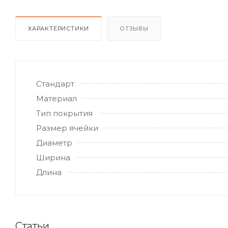
ХАРАКТЕРИСТИКИ
ОТЗЫВЫ
Стандарт
Материал
Тип покрытия
Размер ячейки
Диаметр
Ширина
Длина
Статьи