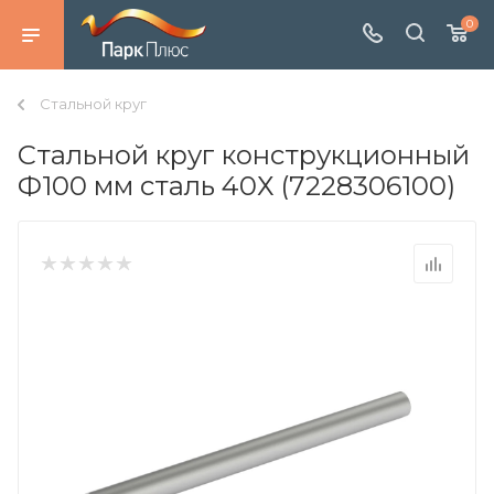
0
Стальной круг
Стальной круг конструкционный
Ф100 мм сталь 40Х (7228306100)