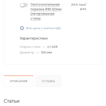
Ленточнопильная
204
грн
/
рез
порезка Ф81-120мм
(легированная
сталь)
Все цены с учетом НДС
Характеристики
Марка стали
—
ст 40Х
Диаметр
—
100 мм
ОПИСАНИЕ
ОТЗЫВЫ
Статьи