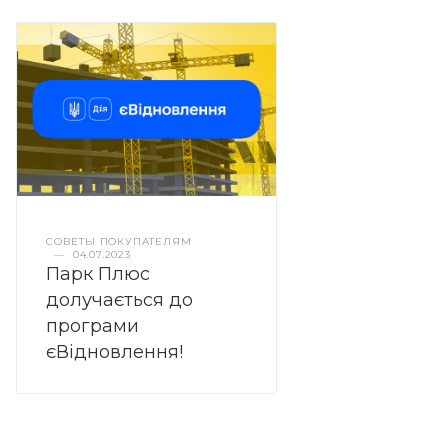
СОВЕТЫ ПОКУПАТЕЛЯМ
—
04.07.2023
Парк Плюс
долучається до
програми
єВідновлення!