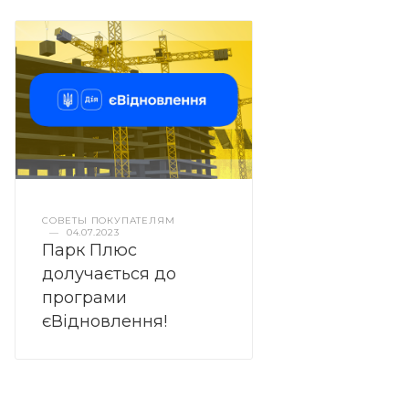
СОВЕТЫ ПОКУПАТЕЛЯМ
—
04.07.2023
Парк Плюс
долучається до
програми
єВідновлення!