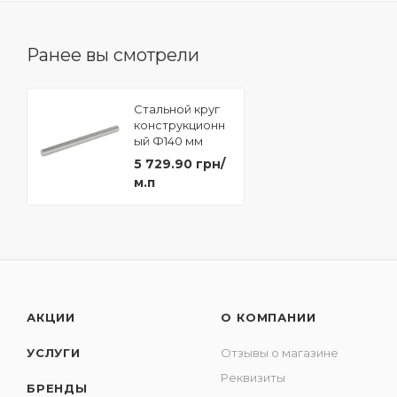
Ранее вы смотрели
Стальной круг
конструкционн
ый Ф140 мм
сталь 45
5 729.90 грн/
м.п
АКЦИИ
О КОМПАНИИ
УСЛУГИ
Отзывы о магазине
Реквизиты
БРЕНДЫ