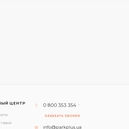
НЫЙ ЦЕНТР
0 800 353 354
латы
ЗАКАЗАТЬ ЗВОНОК
ставки
info@parkplus.ua