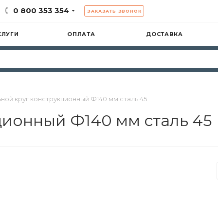
0 800 353 354
ЗАКАЗАТЬ ЗВОНОК
СЛУГИ
ОПЛАТА
ДОСТАВКА
ной круг конструкционный Ф140 мм сталь 45
ционный Ф140 мм сталь 45