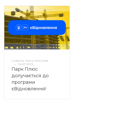
СОВЕТЫ ПОКУПАТЕЛЯМ
—
04.07.2023
Парк Плюс
долучається до
програми
єВідновлення!