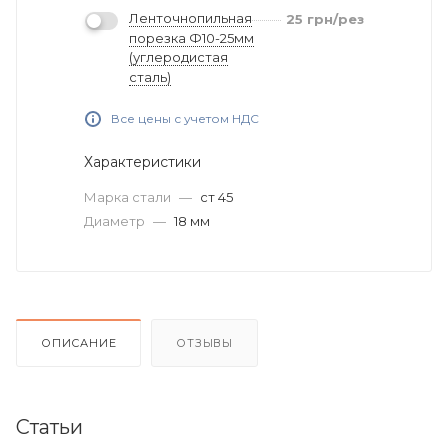
Ленточнопильная
25
грн
/рез
порезка Ф10-25мм
(углеродистая
сталь)
Все цены с учетом НДС
Характеристики
Марка стали
—
ст 45
Диаметр
—
18 мм
ОПИСАНИЕ
ОТЗЫВЫ
Статьи