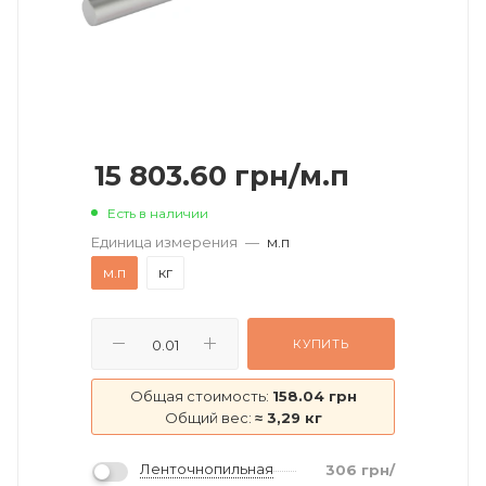
15 803.60
грн
/м.п
Есть в наличии
Единица измерения
—
м.п
м.п
кг
КУПИТЬ
Общая стоимость:
158.04 грн
Общий вес:
≈ 3,29 кг
Ленточнопильная
306
грн
/