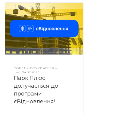
СОВЕТЫ ПОКУПАТЕЛЯМ
—
04.07.2023
Парк Плюс
долучається до
програми
єВідновлення!