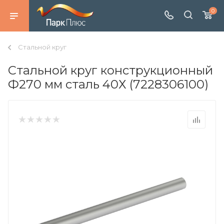
0
Стальной круг
Стальной круг конструкционный
Ф270 мм сталь 40Х (7228306100)