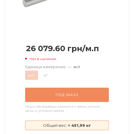
26 079.60
грн
/м.п
Нет в наличии
Единица измерения
—
м.п
м.п
кг
ПОД ЗАКАЗ
Наши менеджеры свяжутся с вами, уточнят
цены и условия заказа
Общий вес:
≈ 451,99 кг