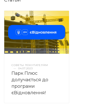
СОВЕТЫ ПОКУПАТЕЛЯМ
—
04.07.2023
Парк Плюс
долучається до
програми
єВідновлення!