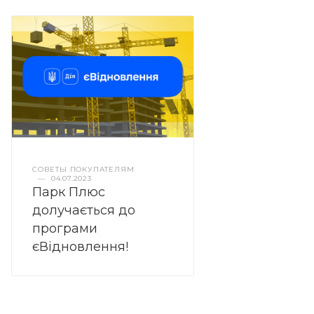
СОВЕТЫ ПОКУПАТЕЛЯМ
—
04.07.2023
Парк Плюс
долучається до
програми
єВідновлення!