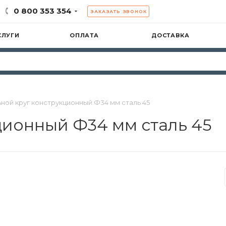
0 800 353 354
ЗАКАЗАТЬ ЗВОНОК
СЛУГИ
ОПЛАТА
ДОСТАВКА
ной круг конструкционный Ф34 мм сталь 45
ционный Ф34 мм сталь 45