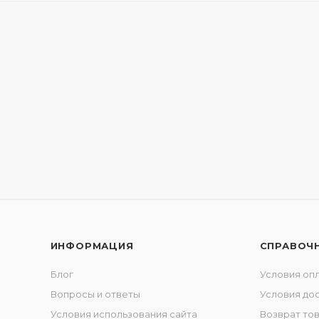
ИНФОРМАЦИЯ
СПРАВОЧ
Блог
Условия оп
Вопросы и ответы
Условия до
Условия использования сайта
Возврат то