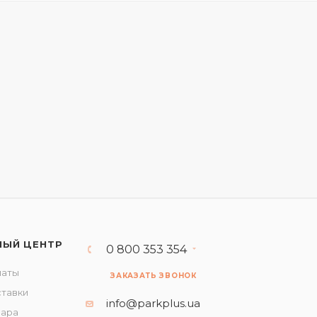
НЫЙ ЦЕНТР
0 800 353 354
латы
ЗАКАЗАТЬ ЗВОНОК
ставки
info@parkplus.ua
вара