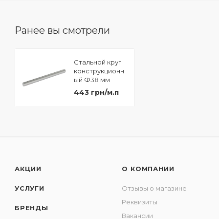
Ранее вы смотрели
Стальной круг
конструкционн
ый Ф38 мм
сталь 40Х
443 грн/м.п
(7228306900)
АКЦИИ
О КОМПАНИИ
УСЛУГИ
Отзывы о магазине
Реквизиты
БРЕНДЫ
Вакансии