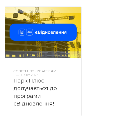
СОВЕТЫ ПОКУПАТЕЛЯМ
—
04.07.2023
Парк Плюс
долучається до
програми
єВідновлення!