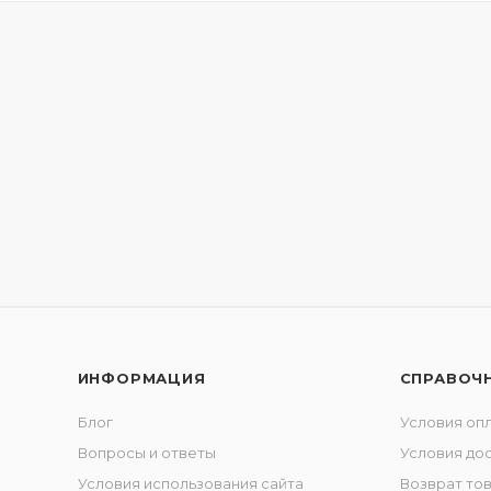
ИНФОРМАЦИЯ
СПРАВОЧ
Блог
Условия оп
Вопросы и ответы
Условия до
Условия использования сайта
Возврат то