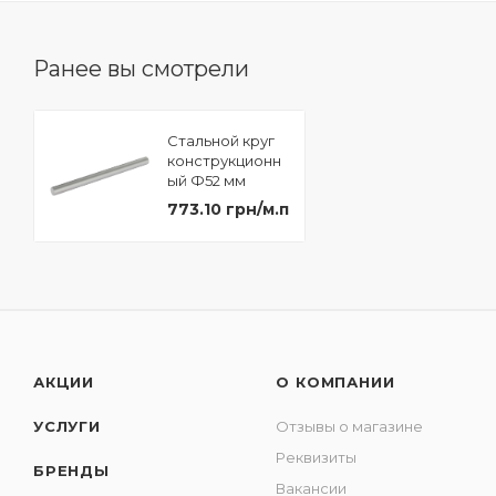
Ранее вы смотрели
Стальной круг
конструкционн
ый Ф52 мм
сталь 20
773.10 грн/м.п
АКЦИИ
О КОМПАНИИ
УСЛУГИ
Отзывы о магазине
Реквизиты
БРЕНДЫ
Вакансии