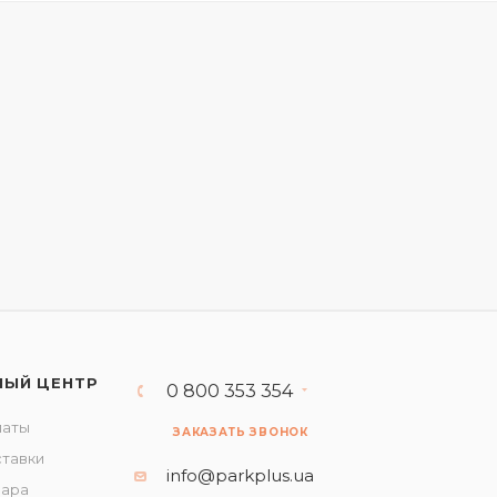
НЫЙ ЦЕНТР
0 800 353 354
латы
ЗАКАЗАТЬ ЗВОНОК
ставки
info@parkplus.ua
вара