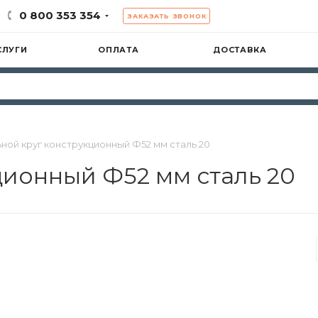
0 800 353 354
ЗАКАЗАТЬ ЗВОНОК
СЛУГИ
ОПЛАТА
ДОСТАВКА
ной круг конструкционный Ф52 мм сталь 20
ционный Ф52 мм сталь 20