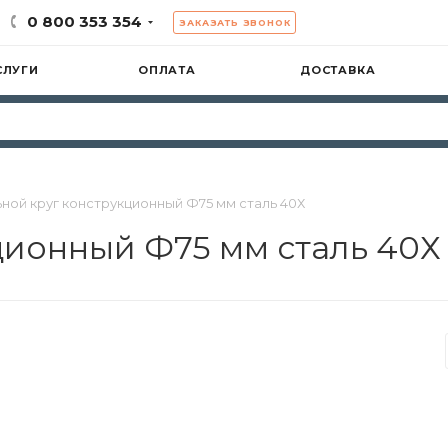
0 800 353 354
ЗАКАЗАТЬ ЗВОНОК
СЛУГИ
ОПЛАТА
ДОСТАВКА
ной круг конструкционный Ф75 мм сталь 40Х
ционный Ф75 мм сталь 40Х