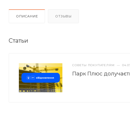
ОПИСАНИЕ
ОТЗЫВЫ
Статьи
СОВЕТЫ ПОКУПАТЕЛЯМ
—
04.0
Парк Плюс долучаєт