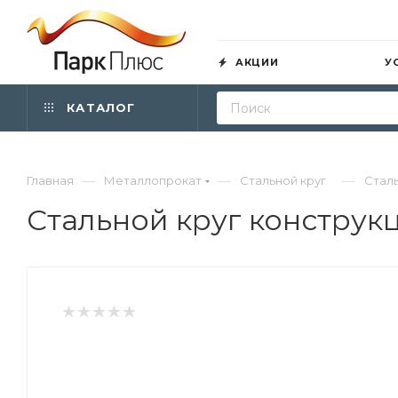
АКЦИИ
У
КАТАЛОГ
—
—
—
Главная
Металлопрокат
Стальной круг
Сталь
Стальной круг конструкц