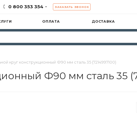
0 800 353 354
ЗАКАЗАТЬ ЗВОНОК
СЛУГИ
ОПЛАТА
ДОСТАВКА
ной круг конструкционный Ф90 мм сталь 35 (7214997100)
ионный Ф90 мм сталь 35 (