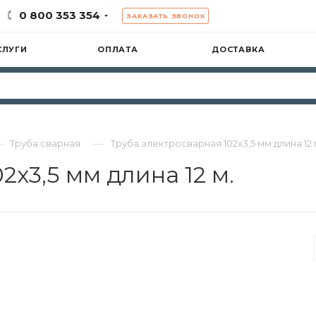
0 800 353 354
ЗАКАЗАТЬ ЗВОНОК
СЛУГИ
ОПЛАТА
ДОСТАВКА
—
—
Труба сварная
Труба электросварная 102х3,5 мм длина 12 
2х3,5 мм длина 12 м.