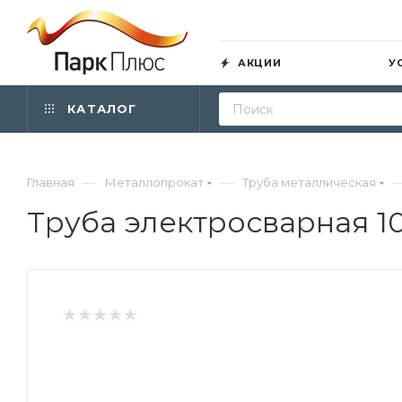
АКЦИИ
У
КАТАЛОГ
—
—
Главная
Металлопрокат
Труба металлическая
Труба электросварная 10