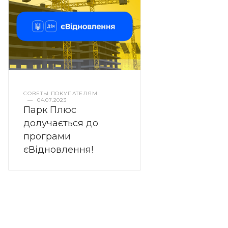
СОВЕТЫ ПОКУПАТЕЛЯМ
—
04.07.2023
Парк Плюс
долучається до
програми
єВідновлення!