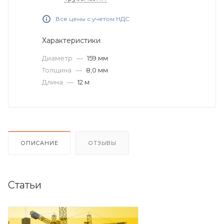
Все цены с учетом НДС
Характеристики
Диаметр
—
159 мм
Толщина
—
8,0 мм
Длина
—
12 м
ОПИСАНИЕ
ОТЗЫВЫ
Статьи