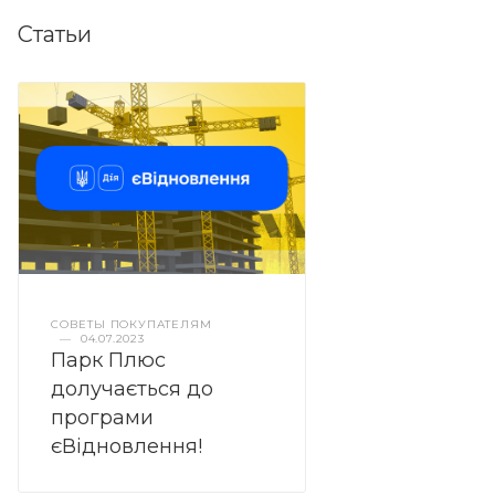
Статьи
СОВЕТЫ ПОКУПАТЕЛЯМ
—
04.07.2023
Парк Плюс
долучається до
програми
єВідновлення!