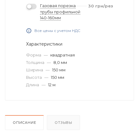
Газовая порезка
30
грн
/рез
трубы профильной
140-160мм
Все цены с учетом НДС
Характеристики
Форма
—
квадратная
Толщина
—
8,0 мм
Ширина
—
150 мм
Высота
—
150 мм
Длина
—
12 м
ОПИСАНИЕ
ОТЗЫВЫ