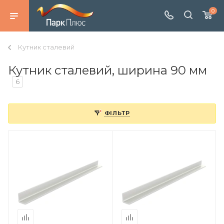
0
Кутник сталевий
Кутник сталевий, ширина 90 мм
6
ФІЛЬТР