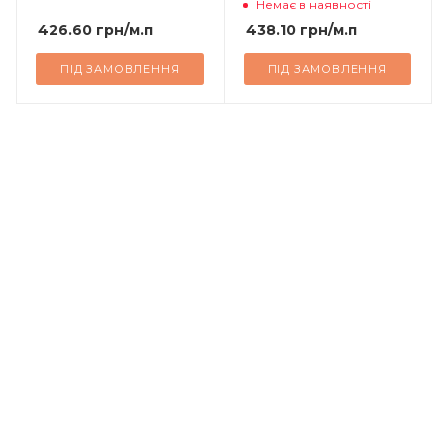
Немає в наявності
426.60
грн
/м.п
438.10
грн
/м.п
ПІД ЗАМОВЛЕННЯ
ПІД ЗАМОВЛЕННЯ