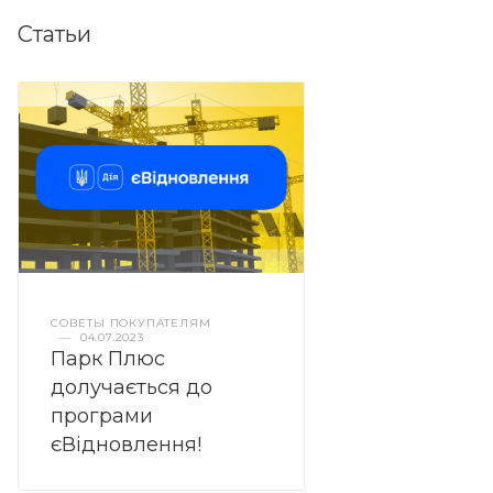
Статьи
СОВЕТЫ ПОКУПАТЕЛЯМ
—
04.07.2023
Парк Плюс
долучається до
програми
єВідновлення!