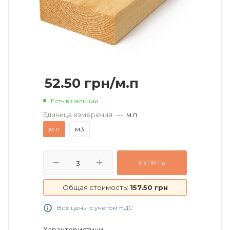
52.50
грн
/м.п
Есть в наличии
Единица измерения
—
м.п
м.п
м3
КУПИТЬ
Общая стоимость:
157.50 грн
Все цены с учетом НДС
Характеристики