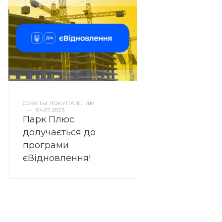
СОВЕТЫ ПОКУПАТЕЛЯМ
—
04.07.2023
Парк Плюс
долучається до
програми
єВідновлення!