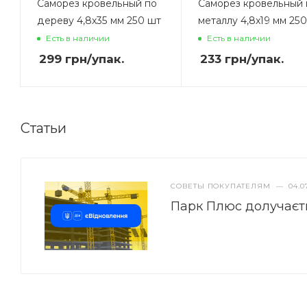
Саморез кровельный по
Саморез кровельный 
дереву 4,8x35 мм 250 шт
металлу 4,8x19 мм 25
Есть в наличии
Есть в наличии
299
грн
/упак.
233
грн
/упак.
Статьи
СОВЕТЫ ПОКУПАТЕЛЯМ
—
04.0
Парк Плюс долучаєт