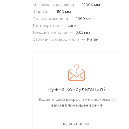
Максимальная длина
—
12000 мм
Ширина
—
1100 мм
Полезная ширина
—
1060 мм
Тип покрытия
—
цинк
Толщина металла
—
0,65 мм
Страна-производитель
—
Китай
Нужна консультация?
Задайте свой вопрос и мы свяжемся с
вами в ближайшее время
ЗАДАТЬ ВОПРОС