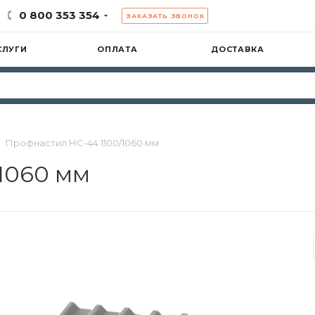
0 800 353 354
ЗАКАЗАТЬ ЗВОНОК
СЛУГИ
ОПЛАТА
ДОСТАВКА
Профнастил НС-44 1100/1060 мм
1060 мм