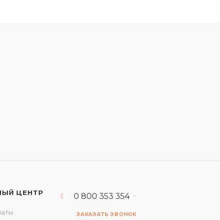
НЫЙ ЦЕНТР
0 800 353 354
латы
ЗАКАЗАТЬ ЗВОНОК