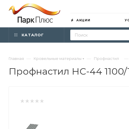
АКЦИИ
У
КАТАЛОГ
—
—
—
Главная
Кровельные материалы
Профнастил
Профнастил НС-44 1100/