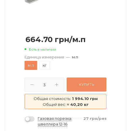
664.70
грн
/м.п
Есть в наличии
Единица измерения
—
м.п
м.п
кг
КУПИТЬ
Общая стоимость:
1 994.10 грн
Общий вес:
≈ 40,20 кг
Газовая порезка
27
грн
/рез
швеллера 12-16