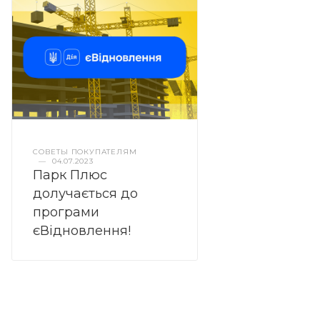
СОВЕТЫ ПОКУПАТЕЛЯМ
—
04.07.2023
Парк Плюс
долучається до
програми
єВідновлення!