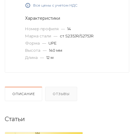
Все цены с учетом НДС
Характеристики
Номер профиля
—
14
Марка стали
—
ст S235JR/S275JR
Форма
—
UPE
Высота
—
140 мм
Длина
—
12 м
ОПИСАНИЕ
ОТЗЫВЫ
Статьи