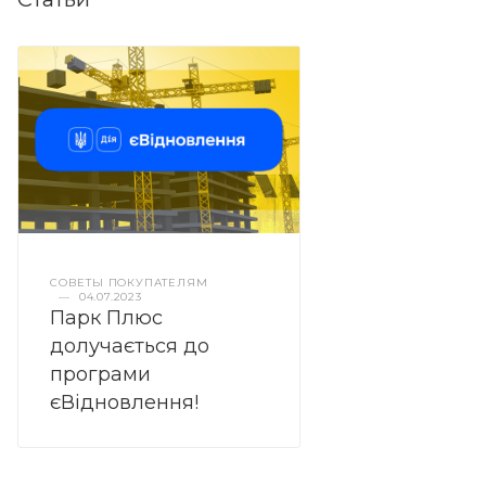
СОВЕТЫ ПОКУПАТЕЛЯМ
—
04.07.2023
Парк Плюс
долучається до
програми
єВідновлення!