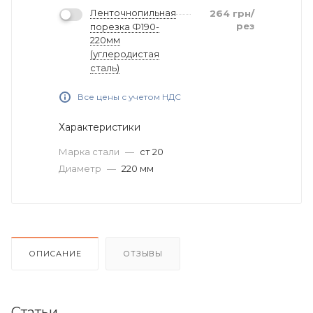
Ленточнопильная
264
грн
/
рез
порезка Ф190-
220мм
(углеродистая
сталь)
Все цены с учетом НДС
Характеристики
Марка стали
—
ст 20
Диаметр
—
220 мм
ОПИСАНИЕ
ОТЗЫВЫ
Статьи