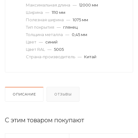
Максимальная длина
—
12000 мм
Ширина
—
1110 мм
Полезная ширина
—
1075 мм
Тип покрытия
—
глянец
Толщина металла
—
0,45 мм
Цвет
—
синий
Цвет RAL
—
5005
Страна-производитель
—
Китай
ОПИСАНИЕ
ОТЗЫВЫ
С этим товаром покупают