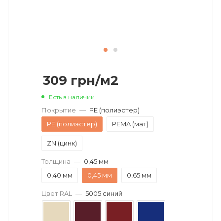
309
грн
/м2
Есть в наличии
Покрытие
—
PE (полиэстер)
PE (полиэстер)
PEMA (мат)
ZN (цинк)
Толщина
—
0,45 мм
0,40 мм
0,45 мм
0,65 мм
Цвет RAL
—
5005 синий