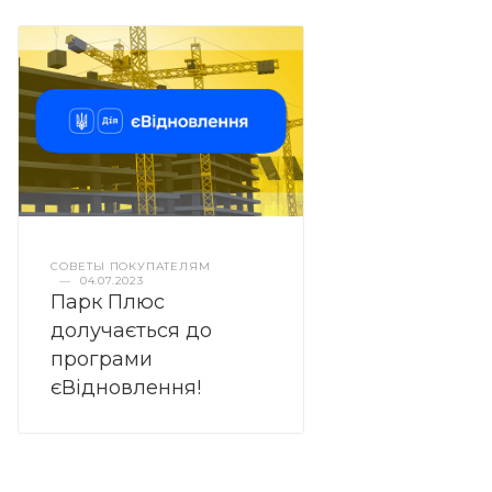
СОВЕТЫ ПОКУПАТЕЛЯМ
—
04.07.2023
Парк Плюс
долучається до
програми
єВідновлення!