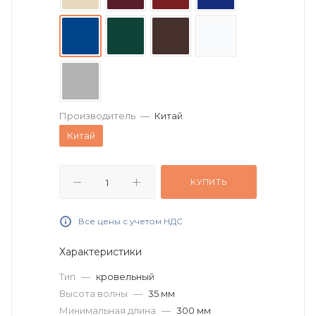
Производитель
—
Китай
Китай
КУПИТЬ
Все цены с учетом НДС
Характеристики
Тип
—
кровельный
Высота волны
—
35 мм
Минимальная длина
—
300 мм