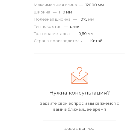
Максимальная длина
—
12000 мм
Ширина
—
1110 мм
Полезная ширина
—
1075 мм
Тип покрытия
—
цинк
Толщина металла
—
0,50 мм
Страна-производитель
—
Китай
Нужна консультация?
Задайте свой вопрос и мы свяжемся с
вами в ближайшее время
ЗАДАТЬ ВОПРОС