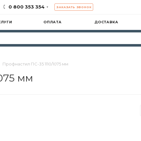
0 800 353 354
ЗАКАЗАТЬ ЗВОНОК
СЛУГИ
ОПЛАТА
ДОСТАВКА
Профнастил ПС-35 1110/1075 мм
075 мм