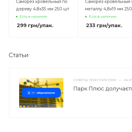
Саморез кровельный по
Саморез кровельный 
дереву 4,8x35 мм 250 шт
металлу 4,8x19 мм 25
Есть в наличии
Есть в наличии
299
грн
/упак.
233
грн
/упак.
Статьи
СОВЕТЫ ПОКУПАТЕЛЯМ
—
04.0
Парк Плюс долучаєт