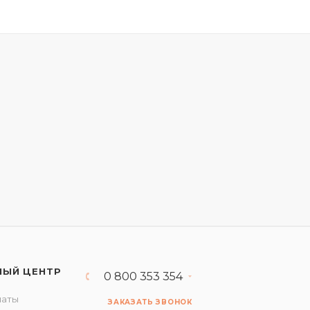
НЫЙ ЦЕНТР
0 800 353 354
латы
ЗАКАЗАТЬ ЗВОНОК