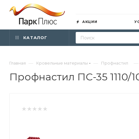
АКЦИИ
У
КАТАЛОГ
—
—
—
Главная
Кровельные материалы
Профнастил
Профнастил ПС-35 1110/1