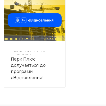
СОВЕТЫ ПОКУПАТЕЛЯМ
—
04.07.2023
Парк Плюс
долучається до
програми
єВідновлення!