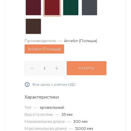
Производитель
—
Arcelor (Польша)
Arcelor (Польша)
КУПИТЬ
Все цены с учетом НДС
Характеристики
Тип
—
кровельный
Высота волны
—
35 мм
Минимальная длина
—
300 мм
Максимальная длина
—
12000 мм