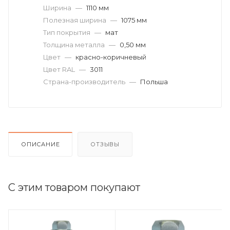
Ширина
—
1110 мм
Полезная ширина
—
1075 мм
Тип покрытия
—
мат
Толщина металла
—
0,50 мм
Цвет
—
красно-коричневый
Цвет RAL
—
3011
Страна-производитель
—
Польша
ОПИСАНИЕ
ОТЗЫВЫ
С этим товаром покупают