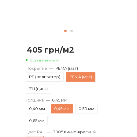
405
грн
/м2
Есть в наличии
Покрытие
—
PEMA (мат)
PE (полиэстер)
PEMA (мат)
ZN (цинк)
Толщина
—
0,45 мм
0,40 мм
0,45 мм
0,50 мм
0,65 мм
Цвет RAL
—
3005 винно-красный