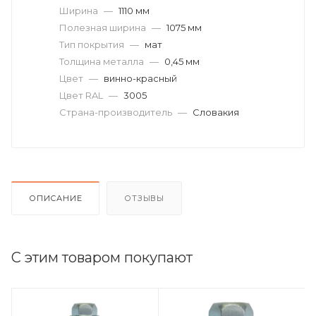
Ширина
—
1110 мм
Полезная ширина
—
1075 мм
Тип покрытия
—
мат
Толщина металла
—
0,45 мм
Цвет
—
винно-красный
Цвет RAL
—
3005
Страна-производитель
—
Словакия
ОПИСАНИЕ
ОТЗЫВЫ
С этим товаром покупают