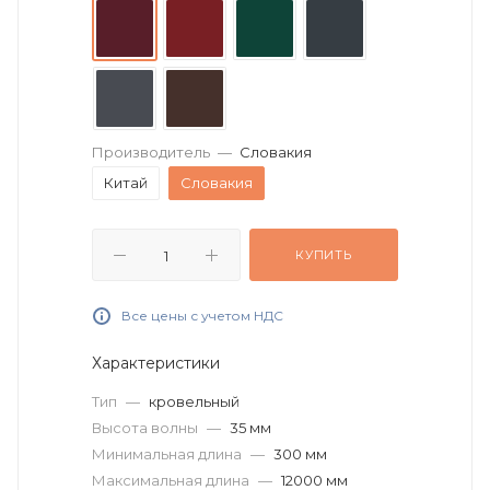
Производитель
—
Словакия
Китай
Словакия
КУПИТЬ
Все цены с учетом НДС
Характеристики
Тип
—
кровельный
Высота волны
—
35 мм
Минимальная длина
—
300 мм
Максимальная длина
—
12000 мм