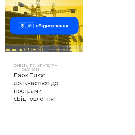
СОВЕТЫ ПОКУПАТЕЛЯМ
—
04.07.2023
Парк Плюс
долучається до
програми
єВідновлення!