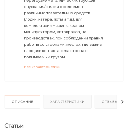
перегрузке металлических труб, для
опускания/снятия с водоемов
различных плавательных средств
(лодки, катера, яхты и т.д.), для
комплектации машин с краном-
манипулятором, автокранов, на
производствах, при соблюдении правил
работы со стропами, местах, где важна
площадь контакта тела стропа с
подымаемым грузом
Все характеристики
ОПИСАНИЕ
ХАРАКТЕРИСТИКИ
ОТЗЫВЫ
Статьи