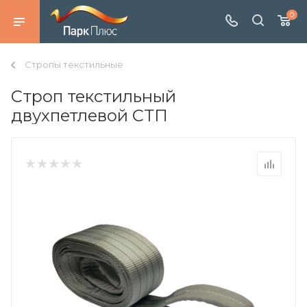
0
Стропы текстильные
Строп текстильный
двухпетлевой СТП