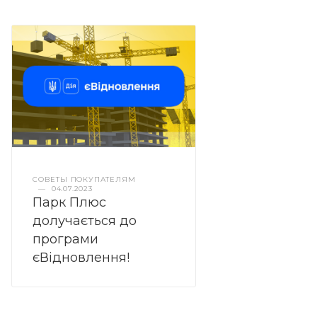
СОВЕТЫ ПОКУПАТЕЛЯМ
—
04.07.2023
Парк Плюс
долучається до
програми
єВідновлення!