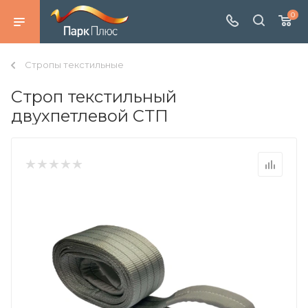
0
Стропы текстильные
Строп текстильный
двухпетлевой СТП