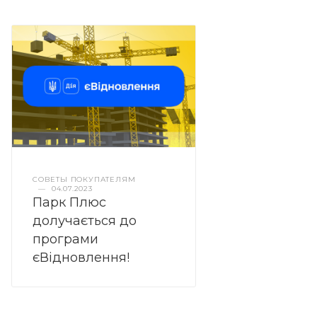
СОВЕТЫ ПОКУПАТЕЛЯМ
—
04.07.2023
Парк Плюс
долучається до
програми
єВідновлення!