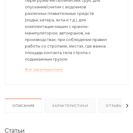
перегрузке металлических труб, для
опускания/снятия с водоемов
различных плавательных средств
(лодки, катера, яхты и т.д.), для
комплектации машин с краном-
манипулятором, автокранов, на
производствах, при соблюдении правил
работы со стропами, местах, где важна
площадь контакта тела стропа с
подымаемым грузом
Все характеристики
ОПИСАНИЕ
ХАРАКТЕРИСТИКИ
ОТЗЫВЫ
Статьи