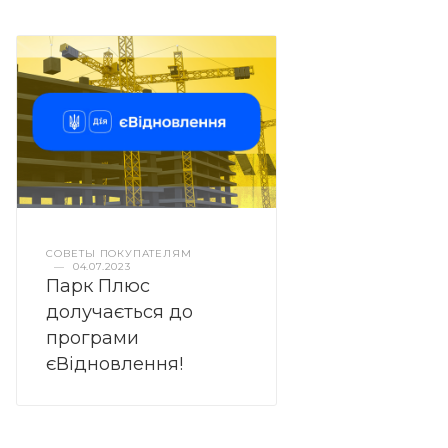
СОВЕТЫ ПОКУПАТЕЛЯМ
—
04.07.2023
Парк Плюс
долучається до
програми
єВідновлення!