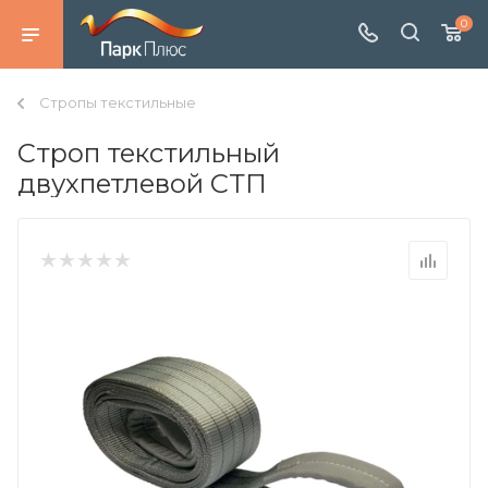
0
Стропы текстильные
Строп текстильный
двухпетлевой СТП