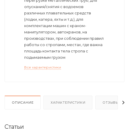
перегрузке металлических труб, для
опускания/снятия с водоемов
различных плавательных средств
(лодки, катера, яхты и т.д.), для
комплектации машин с краном-
манипулятором, автокранов, на
производствах, при соблюдении правил
работы со стропами, местах, где важна
площадь контакта тела стропа с
подымаемым грузом
Все характеристики
ОПИСАНИЕ
ХАРАКТЕРИСТИКИ
ОТЗЫВЫ
Статьи